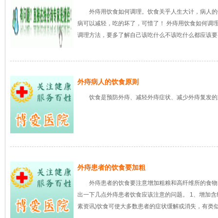
外痔用饮食如何调理。饮食关乎人生大计，病人的
病可以减轻，吃的坏了，可惜了！ 外痔用饮食如何调
调理方法，要多了解自己该吃什么不该吃什么都应该要
外痔病人的饮食原则
饮食是预防外痔、减轻外痔症状、减少外痔复发的
外痔患者的饮食要加粗
外痔患者的饮食要注意增加粗粮和高纤维所的食物
出一下几点外痔患者饮食应该注意的问题。 1、增加含
素资讯)饮食可使大多数患者的症状缓解或消失，有类