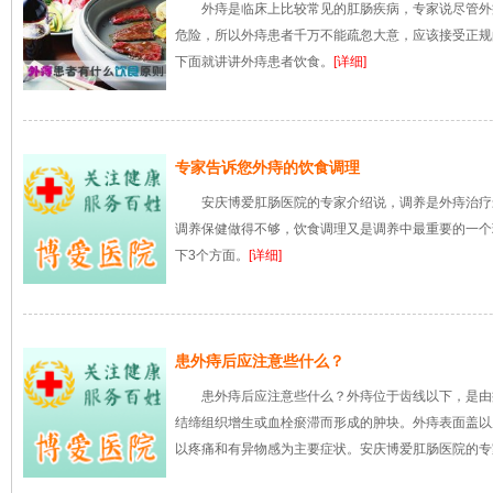
外痔是临床上比较常见的肛肠疾病，专家说尽管外
危险，所以外痔患者千万不能疏忽大意，应该接受正规
下面就讲讲外痔患者饮食。
[详细]
专家告诉您外痔的饮食调理
安庆博爱肛肠医院的专家介绍说，调养是外痔治疗
调养保健做得不够，饮食调理又是调养中最重要的一个
下3个方面。
[详细]
患外痔后应注意些什么？
患外痔后应注意些什么？外痔位于齿线以下，是由
结缔组织增生或血栓瘀滞而形成的肿块。外痔表面盖以
以疼痛和有异物感为主要症状。安庆博爱肛肠医院的专