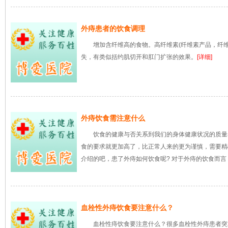
外痔患者的饮食调理
增加含纤维高的食物。高纤维素(纤维素产品，纤
失，有类似括约肌切开和肛门扩张的效果。
[详细]
外痔饮食需注意什么
饮食的健康与否关系到我们的身体健康状况的质量
食的要求就更加高了，比正常人来的更为谨慎，需要精
介绍的吧，患了外痔如何饮食呢? 对于外痔的饮食而
血栓性外痔饮食要注意什么？
血栓性痔饮食要注意什么？很多血栓性外痔患者突