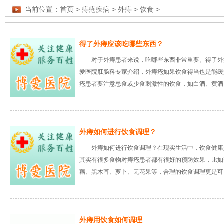
当前位置：
首页
>
痔疮疾病
>
外痔
>
饮食
>
得了外痔应该吃哪些东西？
对于外痔患者来说，吃哪些东西非常重要。得了外
爱医院肛肠科专家介绍，外痔疮如果饮食得当也是能缓
疮患者要注意忌食或少食刺激性的饮食，如白酒、黄酒
外痔如何进行饮食调理？
外痔如何进行饮食调理？在现实生活中，饮食健康
其实有很多食物对痔疮患者都有很好的预防效果，比如
藕、黑木耳、萝卜、无花果等，合理的饮食调理更是可
外痔用饮食如何调理