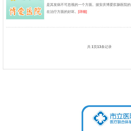
是其发病不可忽视的一个方面。据安庆博爱肛肠医院的
在治疗方面的好坏。
[详细]
共
1
页
13
条记录