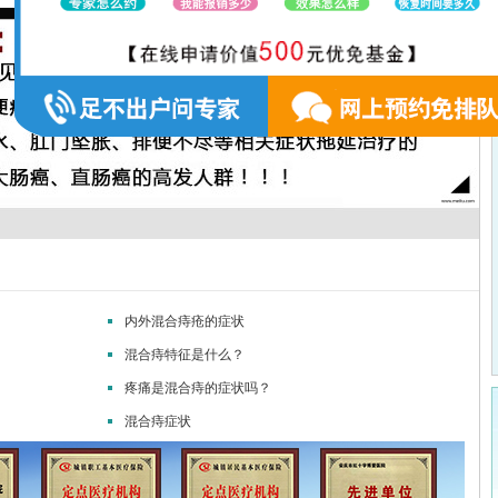
 年龄：28岁 ...
[详
患者姓名：陈先生 52岁 患...
患者姓名： 张先生 年龄： 36 
内外混合痔疮的症状
[详细]
[详细]
混合痔特征是什么？
疼痛是混合痔的症状吗？
混合痔症状