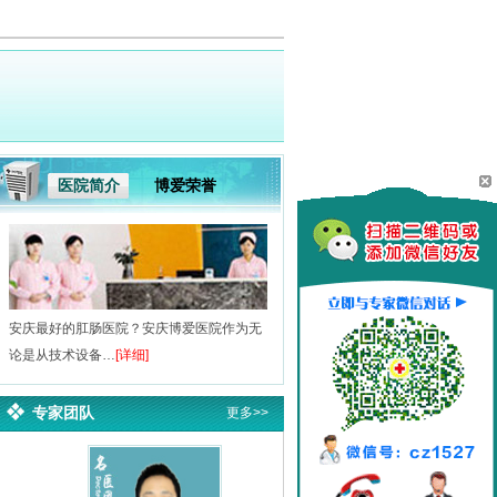
医院简介
博爱荣誉
安庆最好的肛肠医院？安庆博爱医院作为无
论是从技术设备…
[详细]
专家团队
更多>>