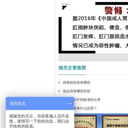
相关文章推荐
我非常信赖博爱医院，特地从上
王先生，今年28岁，他自述症状...
姓名：李先生
痔疮的症状有哪些
海...
[详细]
[详细]
细]
混合痔有哪些症状
混合痔的不同标准的分类
请您留言
长混合痔有什么症状？
感谢您的关注，当前客服人员不在
线，请填写一下您的信息，我们会
尽快和您联系。