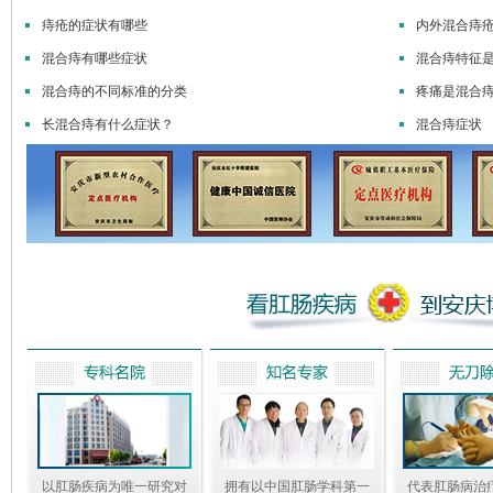
痔疮的症状有哪些
内外混合痔
混合痔有哪些症状
混合痔特征
混合痔的不同标准的分类
疼痛是混合
长混合痔有什么症状？
混合痔症状
以肛肠疾病为唯一研究对
拥有以中国肛肠学科第一
代表肛肠病治