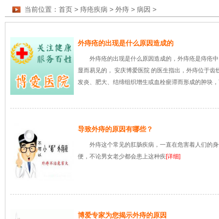
当前位置：
首页
>
痔疮疾病
>
外痔
>
病因
>
外痔疮的出现是什么原因造成的
外痔疮的出现是什么原因造成的，外痔疮是痔疮中
显而易见的， 安庆博爱医院 的医生指出，外痔位于
发炎、肥大、结缔组织增生或血栓瘀滞而形成的肿块，
导致外痔的原因有哪些？
外痔这个常见的肛肠疾病，一直在危害着人们的身
便，不论男女老少都会患上这种疾
[详细]
博爱专家为您揭示外痔的原因