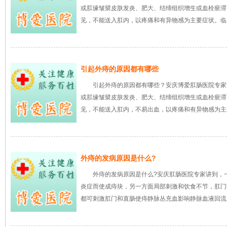
或肛缘皱襞皮肤发炎、肥大、结缔组织增生或血栓瘀滞
见，不能送入肛内，以疼痛和有异物感为主要症状。临
引起外痔的原因都有哪些
引起外痔的原因都有哪些？安庆博爱肛肠医院专家
或肛缘皱襞皮肤发炎、肥大、结缔组织增生或血栓瘀滞
见，不能送入肛内，不易出血，以疼痛和有异物感为主
外痔的发病原因是什么?
外痔的发病原因是什么?安庆肛肠医院专家讲到，
炎症而使成痔块，另一方面局部刺激和饮食不节，肛门
都可刺激肛门和直肠使痔静脉丛充血影响静脉血液回流