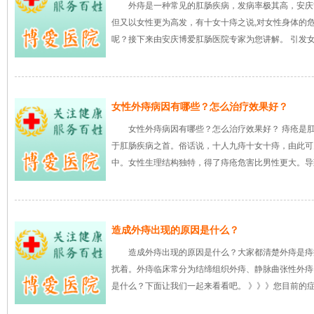
外痔是一种常见的肛肠疾病，发病率极其高，安庆
但又以女性更为高发，有十女十痔之说,对女性身体的
呢？接下来由安庆博爱肛肠医院专家为您讲解。 引发女
女性外痔病因有哪些？怎么治疗效果好？
女性外痔病因有哪些？怎么治疗效果好？ 痔疮是
于肛肠疾病之首。俗话说，十人九痔十女十痔，由此可
中。女性生理结构独特，得了痔疮危害比男性更大。导
造成外痔出现的原因是什么？
造成外痔出现的原因是什么？大家都清楚外痔是痔
扰着。外痔临床常分为结缔组织外痔、静脉曲张性外痔
是什么？下面让我们一起来看看吧。 》》》您目前的