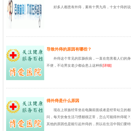
好多人都患有外痔，素有十男九痔，十女十痔的说
导致外痔的原因有哪些？
外痔这个常见的肛肠疾病，一直在危害着人们的身
不便，不论男女老少都会患上这种疾
[详细]
得外痔是什么原因
现在上班族经常坐在电脑前面或者是经常站立的都
问，每天饮食生活习惯都很正常，怎么可能得外痔呢？
其他的原因也是能引起外痔的，所以在生活中我们要特