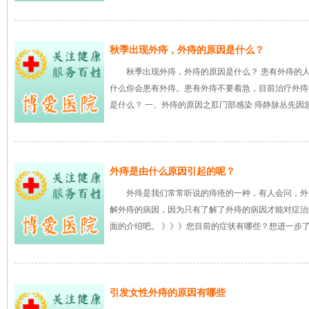
秋季出现外痔，外痔的原因是什么？
秋季出现外痔，外痔的原因是什么？ 患有外痔的
什么你会患有外痔。患有外痔不要着急，目前治疗外痔
是什么？ 一、外痔的原因之肛门部感染 痔静脉丛先因
来自重庆48
上...
[详细]
外痔是由什么原因引起的呢？
外痔是我们常常听说的痔疮的一种，有人会问，外
解外痔的病因，因为只有了解了外痔的病因才能对症治
面的介绍吧。 》》》您目前的症状有哪些？想进一步
引发女性外痔的原因有哪些