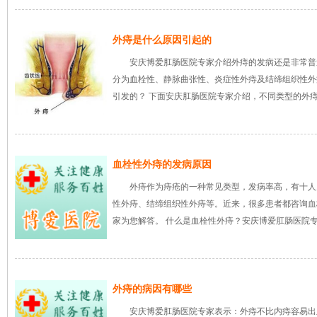
外痔是什么原因引起的
安庆博爱肛肠医院专家介绍外痔的发病还是非常普
分为血栓性、静脉曲张性、炎症性外痔及结缔组织性外
引发的？ 下面安庆肛肠医院专家介绍，不同类型的外痔
血栓性外痔的发病原因
外痔作为痔疮的一种常见类型，发病率高，有十人
性外痔、结缔组织性外痔等。近来，很多患者都咨询血
家为您解答。 什么是血栓性外痔？安庆博爱肛肠医院
外痔的病因有哪些
安庆博爱肛肠医院专家表示：外痔不比内痔容易出